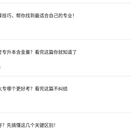
择技巧，帮你找到最适合自己的专业！
考专升本含金量？看完这篇你就知道了
1
大专哪个更好考？看完这篇不纠结
好？先搞懂这几个关键区别！