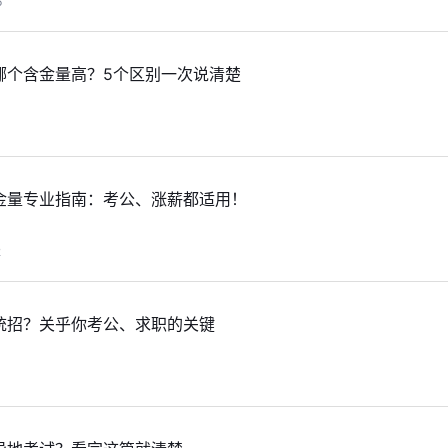
6
哪个含金量高？5个区别一次说清楚
金量专业指南：考公、涨薪都适用！
2
统招？关乎你考公、求职的关键