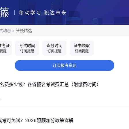
试动态
>
答疑精选
准考证
考试时间
查分时间
证书领取
提醒
订阅提醒
订阅提醒
订阅提醒
订阅报考资讯
考报名费多少钱？各省报名考试费汇总（附缴费时间）
6
考可免试？2026照顾加分政策详解