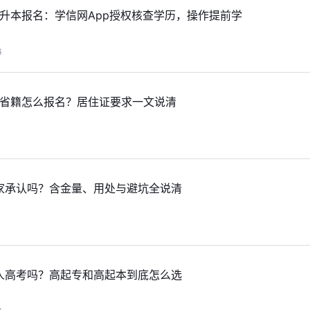
专升本报名：学信网App授权核查学历，操作提前学
6
外省籍怎么报名？居住证要求一文说清
1
家承认吗？含金量、用处与避坑全说清
1
人高考吗？高起专和高起本到底怎么选