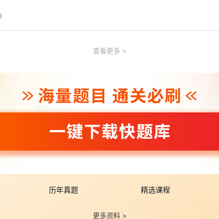
3
查看更多
历年真题
精选课程
更多资料 >