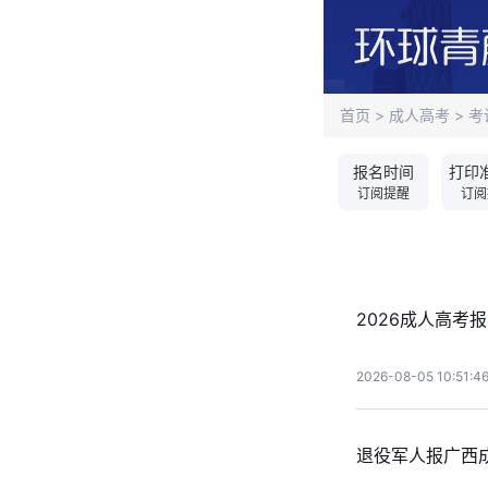
首页
>
成人高考
>
考
报名时间
打印
订阅提醒
订阅
2026成人高
2026-08-05 10:51:4
退役军人报广西成